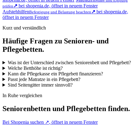
Maße und Eignung
↗
bei shopenia.de, öffnet in neuem Fenster
prüfen
Aufstehhilfen
↗
bei shopenia.de,
Befestigung und Belastung beachten
öffnet in neuem Fenster
Kurz und verständlich
Häufige Fragen zu Senioren- und
Pflegebetten.
Was ist der Unterschied zwischen Seniorenbett und Pflegebett?
Welche Betthöhe ist richtig?
Kann die Pflegekasse ein Pflegebett finanzieren?
Passt jede Matratze in ein Pflegebett?
Sind Seitengitter immer sinnvoll?
In Ruhe vergleichen
Seniorenbetten und Pflegebetten finden.
Bei Shopenia suchen
↗
, öffnet in neuem Fenster