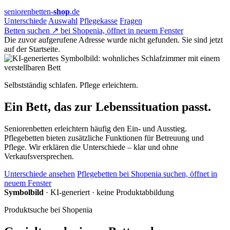
seniorenbetten-
shop
.de
Unterschiede
Auswahl
Pflegekasse
Fragen
Betten suchen
↗
bei Shopenia, öffnet in neuem Fenster
Die zuvor aufgerufene Adresse wurde nicht gefunden. Sie sind jetzt
auf der Startseite.
Selbstständig schlafen. Pflege erleichtern.
Ein Bett, das zur Lebenssituation passt.
Seniorenbetten erleichtern häufig den Ein- und Ausstieg.
Pflegebetten bieten zusätzliche Funktionen für Betreuung und
Pflege. Wir erklären die Unterschiede – klar und ohne
Verkaufsversprechen.
Unterschiede ansehen
Pflegebetten bei Shopenia
suchen, öffnet in
neuem Fenster
Symbolbild
· KI-generiert · keine Produktabbildung
Produktsuche bei Shopenia