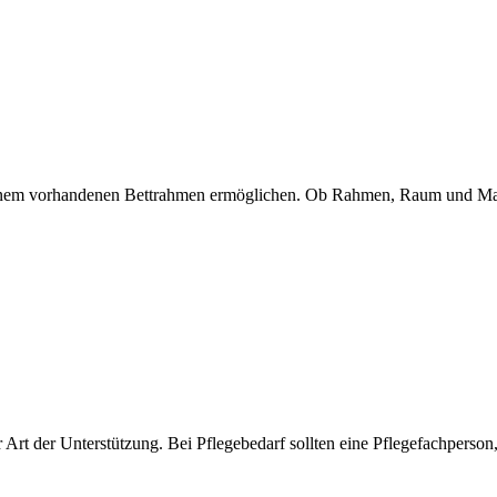
inem vorhandenen Bettrahmen ermöglichen. Ob Rahmen, Raum und Matra
rt der Unterstützung. Bei Pflegebedarf sollten eine Pflegefachperson, 