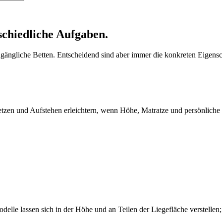
schiedliche Aufgaben.
ugängliche Betten. Entscheidend sind aber immer die konkreten Eigensc
setzen und Aufstehen erleichtern, wenn Höhe, Matratze und persönlic
odelle lassen sich in der Höhe und an Teilen der Liegefläche verstellen;