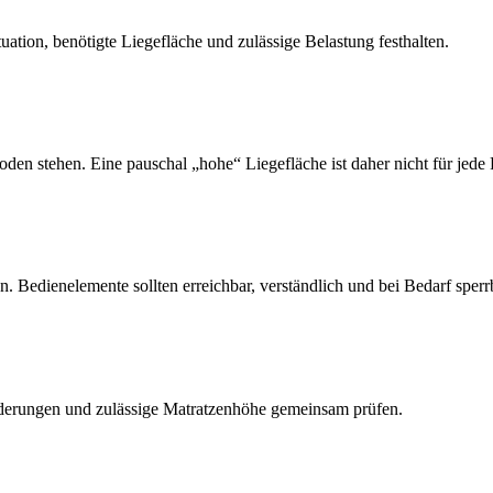
tion, benötigte Liegefläche und zulässige Belastung festhalten.
oden stehen. Eine pauschal „hohe“ Liegefläche ist daher nicht für jede
Bedienelemente sollten erreichbar, verständlich und bei Bedarf sperrb
ederungen und zulässige Matratzenhöhe gemeinsam prüfen.