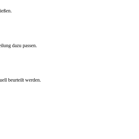
ließen.
ilung dazu passen.
ell beurteilt werden.