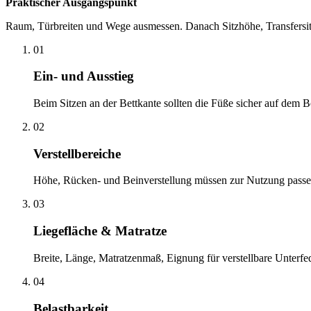
Praktischer Ausgangspunkt
Raum, Türbreiten und Wege ausmessen. Danach Sitzhöhe, Transfersitua
01
Ein- und Ausstieg
Beim Sitzen an der Bettkante sollten die Füße sicher auf dem B
02
Verstellbereiche
Höhe, Rücken- und Beinverstellung müssen zur Nutzung passen. 
03
Liegefläche & Matratze
Breite, Länge, Matratzenmaß, Eignung für verstellbare Unterf
04
Belastbarkeit