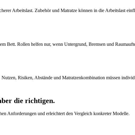
cherer Arbeitslast. Zubehör und Matratze können in die Arbeitslast einf
 dem Bett. Rollen helfen nur, wenn Untergrund, Bremsen und Raumaufte
n. Nutzen, Risiken, Abstände und Matratzenkombination müssen individu
ber die richtigen.
en Anforderungen und erleichtert den Vergleich konkreter Modelle.