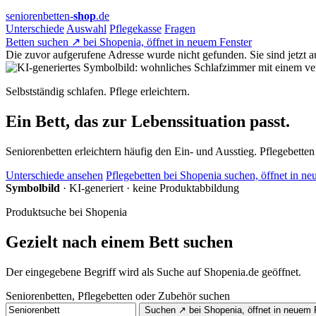
seniorenbetten-
shop
.de
Unterschiede
Auswahl
Pflegekasse
Fragen
Betten suchen
↗
bei Shopenia, öffnet in neuem Fenster
Die zuvor aufgerufene Adresse wurde nicht gefunden. Sie sind jetzt auf
Selbstständig schlafen. Pflege erleichtern.
Ein Bett, das zur Lebenssituation passt.
Seniorenbetten erleichtern häufig den Ein- und Ausstieg. Pflegebette
Unterschiede ansehen
Pflegebetten bei Shopenia
suchen, öffnet in ne
Symbolbild
· KI-generiert · keine Produktabbildung
Produktsuche bei Shopenia
Gezielt nach einem Bett suchen
Der eingegebene Begriff wird als Suche auf Shopenia.de geöffnet.
Seniorenbetten, Pflegebetten oder Zubehör suchen
Suchen
↗
bei Shopenia, öffnet in neuem 