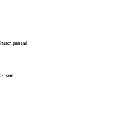
 Person passend.
ar sein.